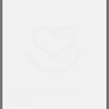
Website besuchen
Hauskrankenpflege Götzis
Schulgasse 7
6840 Götzis